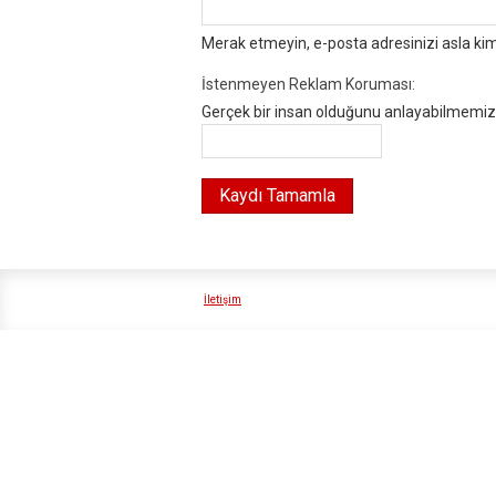
Merak etmeyin, e-posta adresinizi asla ki
İstenmeyen Reklam Koruması:
Gerçek bir insan olduğunu anlayabilmemiz i
İletişim