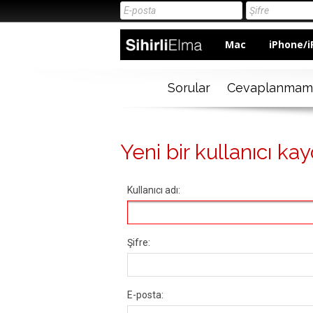
Mac
iPhone/i
Sorular
Cevaplanmam
Yeni bir kullanıcı kay
Kullanıcı adı:
Şifre:
E-posta: