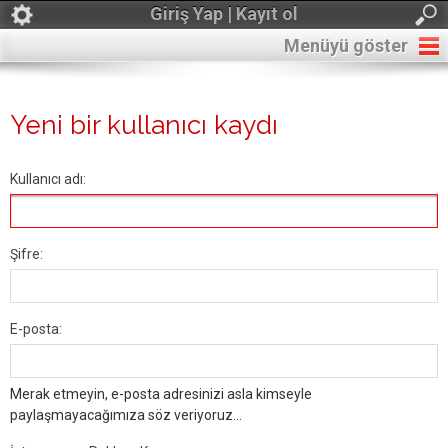
Giriş Yap | Kayıt ol
Menüyü göster
Yeni bir kullanıcı kaydı
Kullanıcı adı:
Şifre:
E-posta:
Merak etmeyin, e-posta adresinizi asla kimseyle
paylaşmayacağımıza söz veriyoruz...