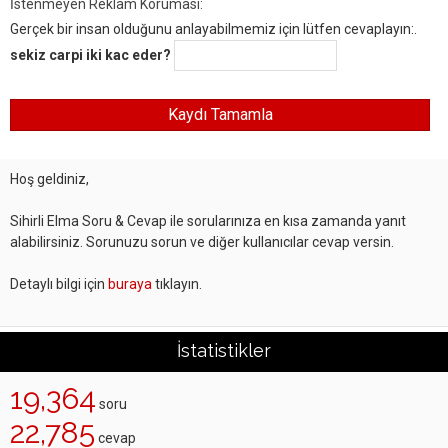
İstenmeyen Reklam Koruması:
Gerçek bir insan olduğunu anlayabilmemiz için lütfen cevaplayın:.
sekiz carpi iki kac eder?
Hoş geldiniz,
Sihirli Elma Soru & Cevap ile sorularınıza en kısa zamanda yanıt
alabilirsiniz. Sorunuzu sorun ve diğer kullanıcılar cevap versin.
Detaylı bilgi için
buraya
tıklayın.
İstatistikler
19,364
soru
22,785
cevap