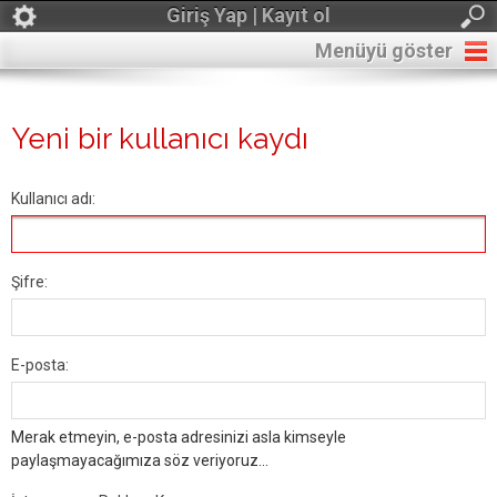
Giriş Yap | Kayıt ol
Menüyü göster
Yeni bir kullanıcı kaydı
Kullanıcı adı:
Şifre:
E-posta:
Merak etmeyin, e-posta adresinizi asla kimseyle
paylaşmayacağımıza söz veriyoruz...