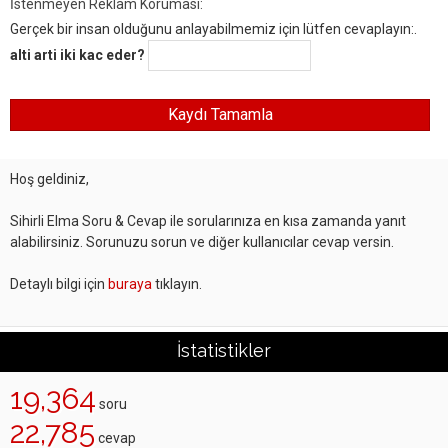
İstenmeyen Reklam Koruması:
Gerçek bir insan olduğunu anlayabilmemiz için lütfen cevaplayın:.
alti arti iki kac eder?
Hoş geldiniz,
Sihirli Elma Soru & Cevap ile sorularınıza en kısa zamanda yanıt
alabilirsiniz. Sorunuzu sorun ve diğer kullanıcılar cevap versin.
Detaylı bilgi için
buraya
tıklayın.
İstatistikler
19,364
soru
22,785
cevap