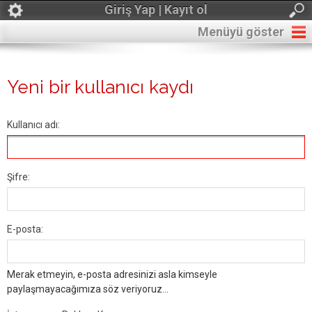
Giriş Yap | Kayıt ol
Menüyü göster
Yeni bir kullanıcı kaydı
Kullanıcı adı:
Şifre:
E-posta:
Merak etmeyin, e-posta adresinizi asla kimseyle
paylaşmayacağımıza söz veriyoruz...