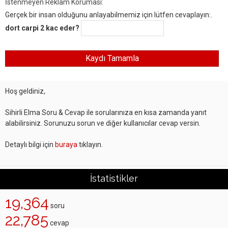
İstenmeyen Reklam Koruması:
Gerçek bir insan olduğunu anlayabilmemiz için lütfen cevaplayın:.
dort carpi 2 kac eder?
Hoş geldiniz,
Sihirli Elma Soru & Cevap ile sorularınıza en kısa zamanda yanıt
alabilirsiniz. Sorunuzu sorun ve diğer kullanıcılar cevap versin.
Detaylı bilgi için
buraya
tıklayın.
İstatistikler
19,364
soru
22,785
cevap