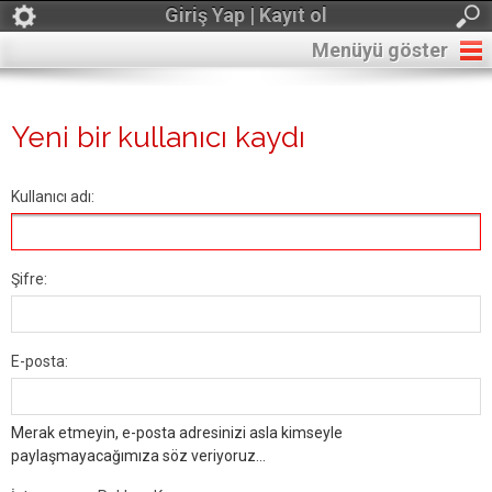
Giriş Yap | Kayıt ol
Menüyü göster
Yeni bir kullanıcı kaydı
Kullanıcı adı:
Şifre:
E-posta:
Merak etmeyin, e-posta adresinizi asla kimseyle
paylaşmayacağımıza söz veriyoruz...