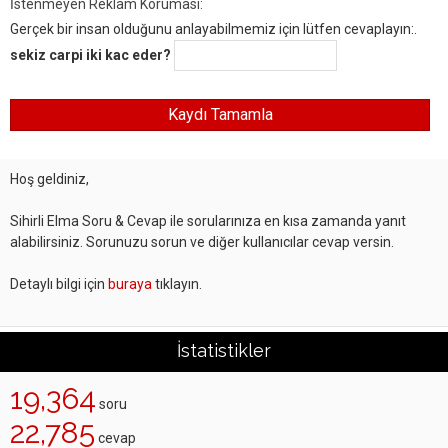
İstenmeyen Reklam Koruması:
Gerçek bir insan olduğunu anlayabilmemiz için lütfen cevaplayın:.
sekiz carpi iki kac eder?
Hoş geldiniz,
Sihirli Elma Soru & Cevap ile sorularınıza en kısa zamanda yanıt
alabilirsiniz. Sorunuzu sorun ve diğer kullanıcılar cevap versin.
Detaylı bilgi için
buraya
tıklayın.
İstatistikler
19,364
soru
22,785
cevap