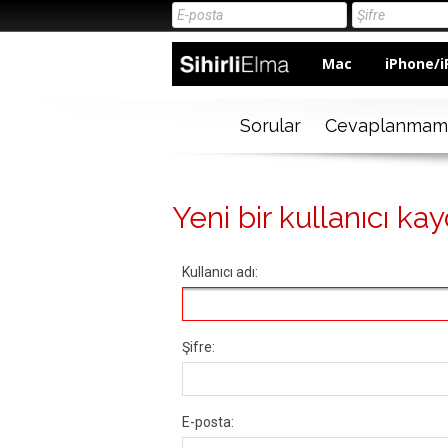
Mac
iPhone/i
Sorular
Cevaplanmam
Yeni bir kullanıcı kay
Kullanıcı adı:
Şifre:
E-posta: