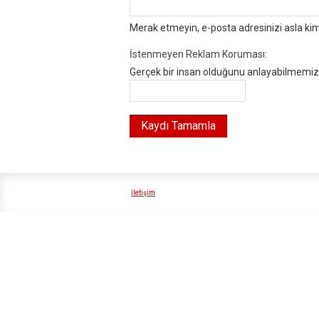
Merak etmeyin, e-posta adresinizi asla ki
İstenmeyen Reklam Koruması:
Gerçek bir insan olduğunu anlayabilmemiz i
İletişim