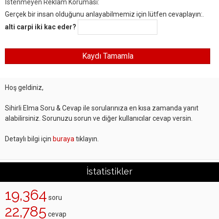
İstenmeyen Reklam Koruması:
Gerçek bir insan olduğunu anlayabilmemiz için lütfen cevaplayın:.
alti carpi iki kac eder?
Hoş geldiniz,
Sihirli Elma Soru & Cevap ile sorularınıza en kısa zamanda yanıt
alabilirsiniz. Sorunuzu sorun ve diğer kullanıcılar cevap versin.
Detaylı bilgi için
buraya
tıklayın.
İstatistikler
19,364
soru
22,785
cevap