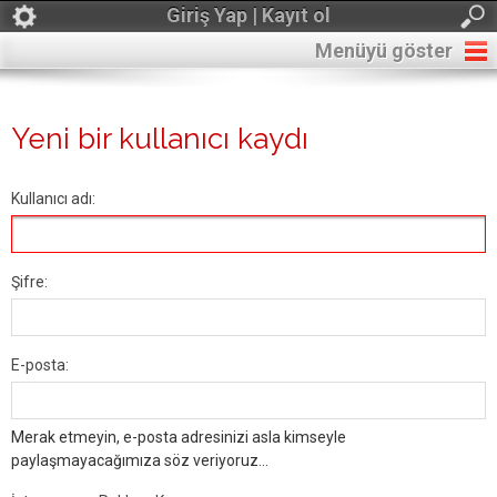
Giriş Yap | Kayıt ol
Menüyü göster
Yeni bir kullanıcı kaydı
Kullanıcı adı:
Şifre:
E-posta:
Merak etmeyin, e-posta adresinizi asla kimseyle
paylaşmayacağımıza söz veriyoruz...