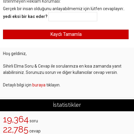
İstenmeyen Reklam Koruması:
Gerçek bir insan olduğunu anlayabilmemiz için lütfen cevaplayın:.
yedi eksi bir kac eder?
Hoş geldiniz,
Sihirli Elma Soru & Cevap ile sorularınıza en kısa zamanda yanıt
alabilirsiniz. Sorunuzu sorun ve diğer kullanıcılar cevap versin.
Detaylı bilgi için
buraya
tıklayın.
İstatistikler
19,364
soru
22,785
cevap