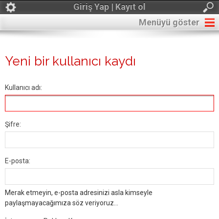
Giriş Yap | Kayıt ol
Menüyü göster
Yeni bir kullanıcı kaydı
Kullanıcı adı:
Şifre:
E-posta:
Merak etmeyin, e-posta adresinizi asla kimseyle
paylaşmayacağımıza söz veriyoruz...