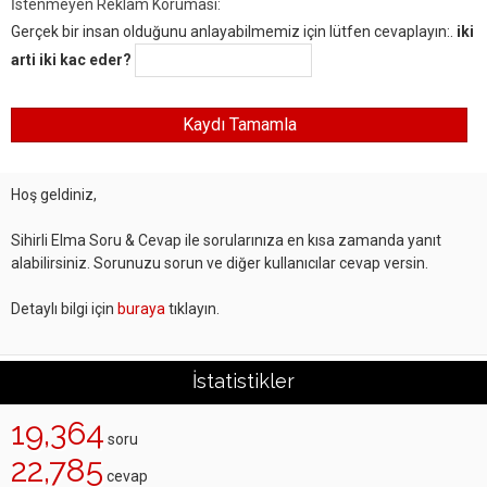
İstenmeyen Reklam Koruması:
Gerçek bir insan olduğunu anlayabilmemiz için lütfen cevaplayın:.
iki
arti iki kac eder?
Hoş geldiniz,
Sihirli Elma Soru & Cevap ile sorularınıza en kısa zamanda yanıt
alabilirsiniz. Sorunuzu sorun ve diğer kullanıcılar cevap versin.
Detaylı bilgi için
buraya
tıklayın.
İstatistikler
19,364
soru
22,785
cevap