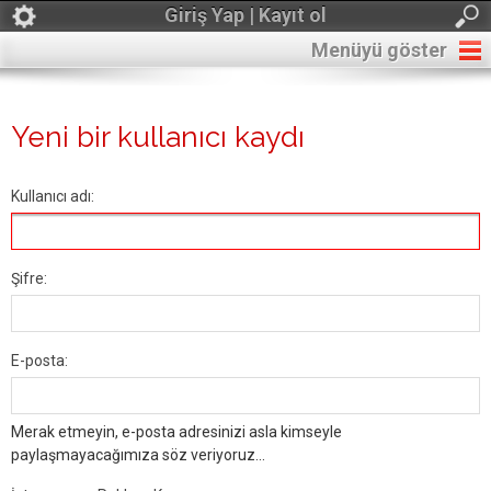
Giriş Yap | Kayıt ol
Menüyü göster
Yeni bir kullanıcı kaydı
Kullanıcı adı:
Şifre:
E-posta:
Merak etmeyin, e-posta adresinizi asla kimseyle
paylaşmayacağımıza söz veriyoruz...