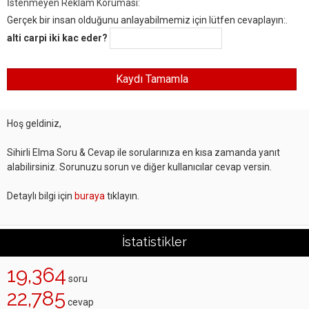
İstenmeyen Reklam Koruması:
Gerçek bir insan olduğunu anlayabilmemiz için lütfen cevaplayın:.
alti carpi iki kac eder?
Hoş geldiniz,
Sihirli Elma Soru & Cevap ile sorularınıza en kısa zamanda yanıt
alabilirsiniz. Sorunuzu sorun ve diğer kullanıcılar cevap versin.
Detaylı bilgi için
buraya
tıklayın.
İstatistikler
19,364
soru
22,785
cevap