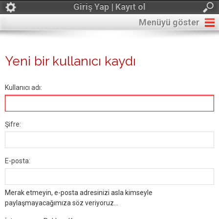
Giriş Yap | Kayıt ol
Menüyü göster
Yeni bir kullanıcı kaydı
Kullanıcı adı:
Şifre:
E-posta:
Merak etmeyin, e-posta adresinizi asla kimseyle
paylaşmayacağımıza söz veriyoruz...