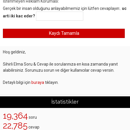
İstenmeyen Reklam Koruması:
Gerçek bir insan olduğunu anlayabilmemiz için lütfen cevaplayın:.
uc
arti iki kac eder?
Hoş geldiniz,
Sihirli Elma Soru & Cevap ile sorularınıza en kısa zamanda yanıt
alabilirsiniz. Sorunuzu sorun ve diğer kullanıcılar cevap versin.
Detaylı bilgi için
buraya
tıklayın.
İstatistikler
19,364
soru
22,785
cevap