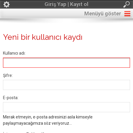
Giriş Yap | Kayıt ol
Menüyü göster
Yeni bir kullanıcı kaydı
Kullanıcı adı:
Şifre:
E-posta:
Merak etmeyin, e-posta adresinizi asla kimseyle
paylaşmayacağımıza söz veriyoruz...