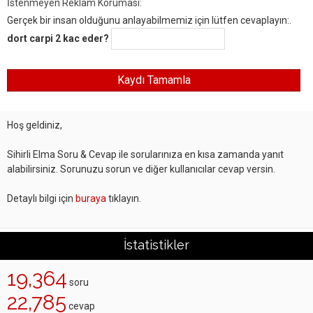
İstenmeyen Reklam Koruması:
Gerçek bir insan olduğunu anlayabilmemiz için lütfen cevaplayın:.
dort carpi 2 kac eder?
Hoş geldiniz,
Sihirli Elma Soru & Cevap ile sorularınıza en kısa zamanda yanıt
alabilirsiniz. Sorunuzu sorun ve diğer kullanıcılar cevap versin.
Detaylı bilgi için
buraya
tıklayın.
İstatistikler
19,364
soru
22,785
cevap