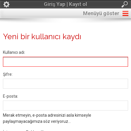
Giriş Yap | Kayıt ol
Menüyü göster
Yeni bir kullanıcı kaydı
Kullanıcı adı:
Şifre:
E-posta:
Merak etmeyin, e-posta adresinizi asla kimseyle
paylaşmayacağımıza söz veriyoruz...