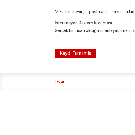
Merak etmeyin, e-posta adresinizi asla ki
İstenmeyen Reklam Koruması:
Gerçek bir insan olduğunu anlayabilmemiz i
İletişim