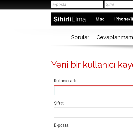
Mac
iPhone/i
Sorular
Cevaplanmam
Yeni bir kullanıcı kay
Kullanıcı adı:
Şifre:
E-posta: