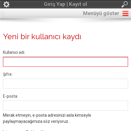
Giriş Yap | Kayıt ol
Menüyü göster
Yeni bir kullanıcı kaydı
Kullanıcı adı:
Şifre:
E-posta:
Merak etmeyin, e-posta adresinizi asla kimseyle
paylaşmayacağımıza söz veriyoruz...