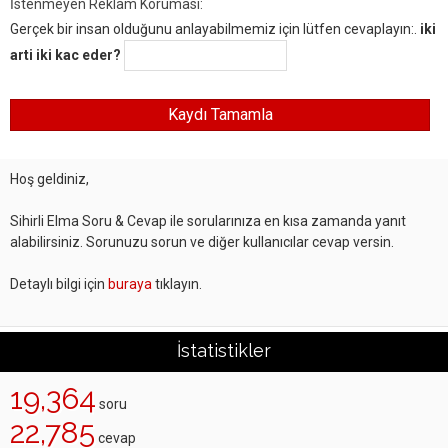
İstenmeyen Reklam Koruması:
Gerçek bir insan olduğunu anlayabilmemiz için lütfen cevaplayın:.
iki
arti iki kac eder?
Hoş geldiniz,
Sihirli Elma Soru & Cevap ile sorularınıza en kısa zamanda yanıt
alabilirsiniz. Sorunuzu sorun ve diğer kullanıcılar cevap versin.
Detaylı bilgi için
buraya
tıklayın.
İstatistikler
19,364
soru
22,785
cevap