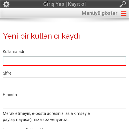
Giriş Yap | Kayıt ol
Menüyü göster
Yeni bir kullanıcı kaydı
Kullanıcı adı:
Şifre:
E-posta:
Merak etmeyin, e-posta adresinizi asla kimseyle
paylaşmayacağımıza söz veriyoruz...