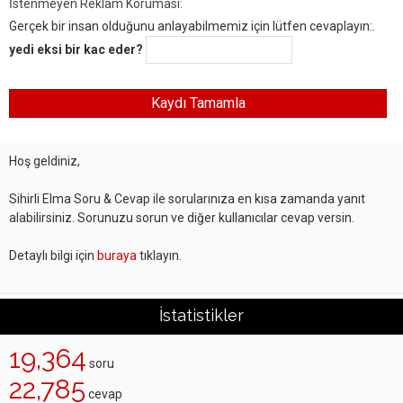
İstenmeyen Reklam Koruması:
Gerçek bir insan olduğunu anlayabilmemiz için lütfen cevaplayın:.
yedi eksi bir kac eder?
Hoş geldiniz,
Sihirli Elma Soru & Cevap ile sorularınıza en kısa zamanda yanıt
alabilirsiniz. Sorunuzu sorun ve diğer kullanıcılar cevap versin.
Detaylı bilgi için
buraya
tıklayın.
İstatistikler
19,364
soru
22,785
cevap