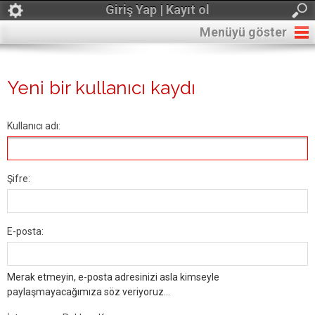
Giriş Yap | Kayıt ol
Menüyü göster
Yeni bir kullanıcı kaydı
Kullanıcı adı:
Şifre:
E-posta:
Merak etmeyin, e-posta adresinizi asla kimseyle
paylaşmayacağımıza söz veriyoruz...