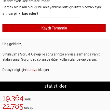
İstenmeyen Reklam Koruması:
Gerçek bir insan olduğunu anlayabilmemiz için lütfen cevaplayın:.
alti carpi iki kac eder?
Hoş geldiniz,
Sihirli Elma Soru & Cevap ile sorularınıza en kısa zamanda yanıt
alabilirsiniz. Sorunuzu sorun ve diğer kullanıcılar cevap versin.
Detaylı bilgi için
buraya
tıklayın.
İstatistikler
19,364
soru
22,785
cevap