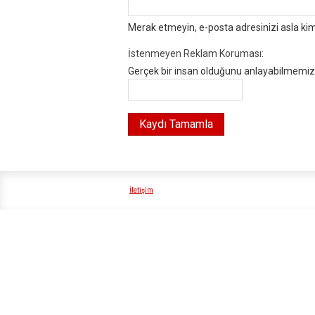
Merak etmeyin, e-posta adresinizi asla ki
İstenmeyen Reklam Koruması:
Gerçek bir insan olduğunu anlayabilmemiz i
İletişim