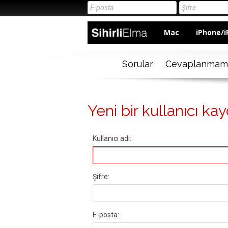
Mac
iPhone/i
Sorular
Cevaplanmam
Yeni bir kullanıcı kay
Kullanıcı adı:
Şifre:
E-posta: