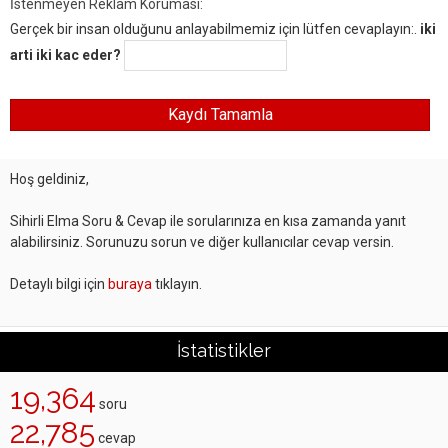
İstenmeyen Reklam Koruması:
Gerçek bir insan olduğunu anlayabilmemiz için lütfen cevaplayın:.
iki
arti iki kac eder?
Hoş geldiniz,
Sihirli Elma Soru & Cevap ile sorularınıza en kısa zamanda yanıt
alabilirsiniz. Sorunuzu sorun ve diğer kullanıcılar cevap versin.
Detaylı bilgi için
buraya
tıklayın.
İstatistikler
19,364
soru
22,785
cevap