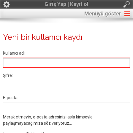
Giriş Yap | Kayıt ol
Menüyü göster
Yeni bir kullanıcı kaydı
Kullanıcı adı:
Şifre:
E-posta:
Merak etmeyin, e-posta adresinizi asla kimseyle
paylaşmayacağımıza söz veriyoruz...