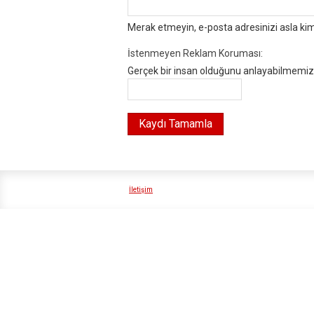
Merak etmeyin, e-posta adresinizi asla ki
İstenmeyen Reklam Koruması:
Gerçek bir insan olduğunu anlayabilmemiz i
İletişim