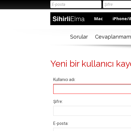
Mac
iPhone/i
Sorular
Cevaplanmam
Yeni bir kullanıcı kay
Kullanıcı adı:
Şifre:
E-posta: