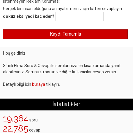
İstenmeyen Reklam Koruması:
Gerçek bir insan olduğunu anlayabilmemiz için lütfen cevaplayın:.
dokuz eksi yedi kac eder?
Hoş geldiniz,
Sihirli Elma Soru & Cevap ile sorularınıza en kısa zamanda yanıt
alabilirsiniz. Sorunuzu sorun ve diğer kullanıcılar cevap versin.
Detaylı bilgi için
buraya
tıklayın.
İstatistikler
19,364
soru
22,785
cevap