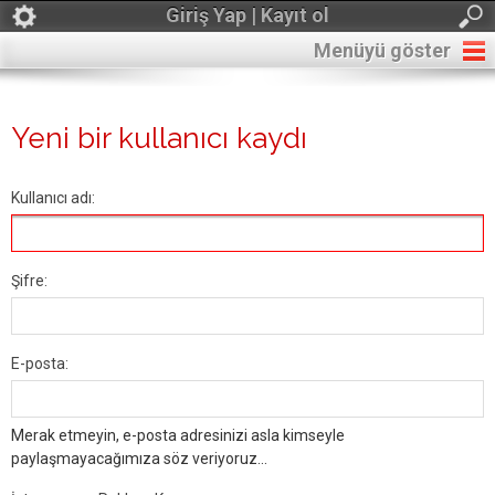
Giriş Yap | Kayıt ol
Menüyü göster
Yeni bir kullanıcı kaydı
Kullanıcı adı:
Şifre:
E-posta:
Merak etmeyin, e-posta adresinizi asla kimseyle
paylaşmayacağımıza söz veriyoruz...