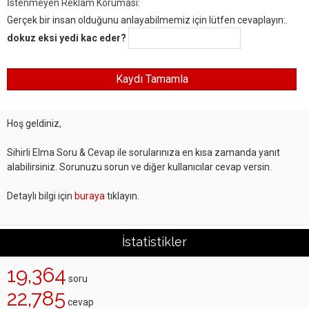
İstenmeyen Reklam Koruması:
Gerçek bir insan olduğunu anlayabilmemiz için lütfen cevaplayın:.
dokuz eksi yedi kac eder?
Hoş geldiniz,
Sihirli Elma Soru & Cevap ile sorularınıza en kısa zamanda yanıt
alabilirsiniz. Sorunuzu sorun ve diğer kullanıcılar cevap versin.
Detaylı bilgi için
buraya
tıklayın.
İstatistikler
19,364
soru
22,785
cevap