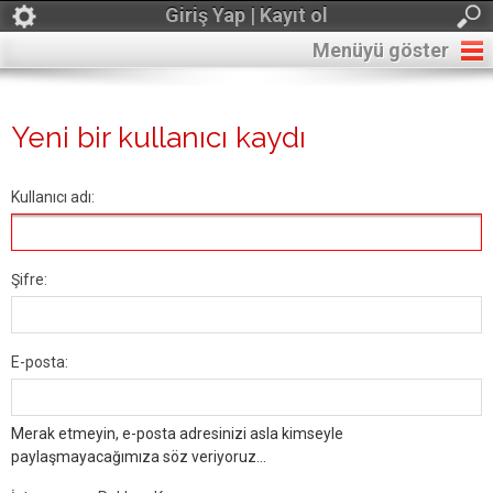
Giriş Yap | Kayıt ol
Menüyü göster
Yeni bir kullanıcı kaydı
Kullanıcı adı:
Şifre:
E-posta:
Merak etmeyin, e-posta adresinizi asla kimseyle
paylaşmayacağımıza söz veriyoruz...