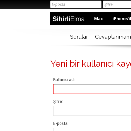
Mac
iPhone/i
Sorular
Cevaplanmam
Yeni bir kullanıcı kay
Kullanıcı adı:
Şifre:
E-posta: