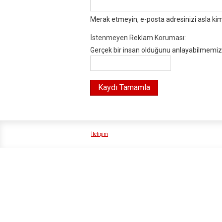
Merak etmeyin, e-posta adresinizi asla ki
İstenmeyen Reklam Koruması:
Gerçek bir insan olduğunu anlayabilmemiz i
İletişim