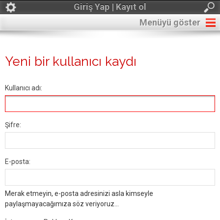
Giriş Yap | Kayıt ol
Menüyü göster
Yeni bir kullanıcı kaydı
Kullanıcı adı:
Şifre:
E-posta:
Merak etmeyin, e-posta adresinizi asla kimseyle
paylaşmayacağımıza söz veriyoruz...