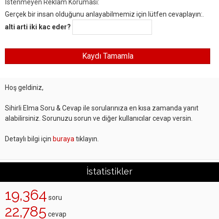
İstenmeyen Reklam Koruması:
Gerçek bir insan olduğunu anlayabilmemiz için lütfen cevaplayın:.
alti arti iki kac eder?
Hoş geldiniz,
Sihirli Elma Soru & Cevap ile sorularınıza en kısa zamanda yanıt
alabilirsiniz. Sorunuzu sorun ve diğer kullanıcılar cevap versin.
Detaylı bilgi için
buraya
tıklayın.
İstatistikler
19,364
soru
22,785
cevap