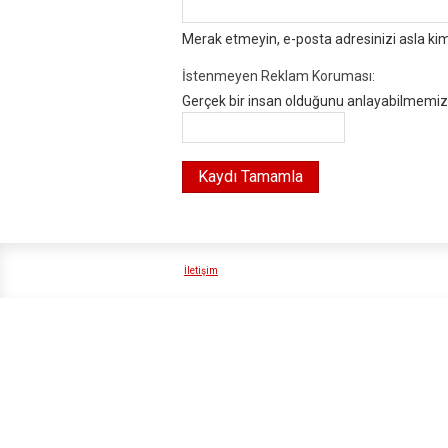
Merak etmeyin, e-posta adresinizi asla ki
İstenmeyen Reklam Koruması:
Gerçek bir insan olduğunu anlayabilmemiz i
İletişim