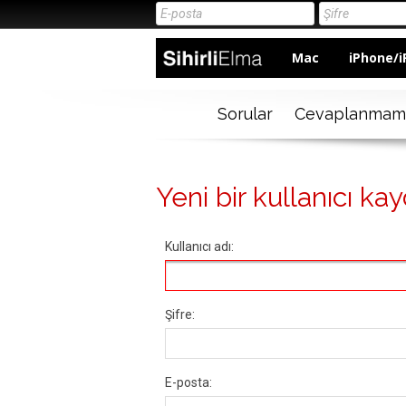
Mac
iPhone/i
Sorular
Cevaplanmam
Yeni bir kullanıcı kay
Kullanıcı adı:
Şifre:
E-posta: