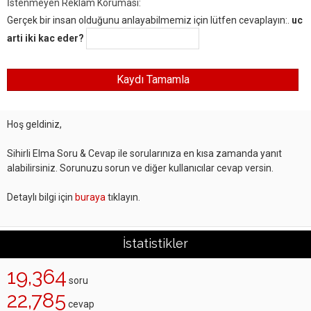
İstenmeyen Reklam Koruması:
Gerçek bir insan olduğunu anlayabilmemiz için lütfen cevaplayın:.
uc
arti iki kac eder?
Hoş geldiniz,
Sihirli Elma Soru & Cevap ile sorularınıza en kısa zamanda yanıt
alabilirsiniz. Sorunuzu sorun ve diğer kullanıcılar cevap versin.
Detaylı bilgi için
buraya
tıklayın.
İstatistikler
19,364
soru
22,785
cevap