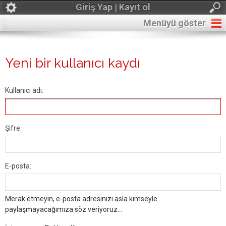
Giriş Yap | Kayıt ol
Menüyü göster
Yeni bir kullanıcı kaydı
Kullanıcı adı:
Şifre:
E-posta:
Merak etmeyin, e-posta adresinizi asla kimseyle
paylaşmayacağımıza söz veriyoruz...