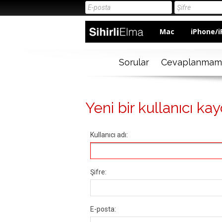
Mac
iPhone/i
Sorular
Cevaplanmam
Yeni bir kullanıcı kay
Kullanıcı adı:
Şifre:
E-posta: