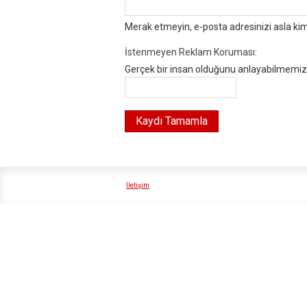
Merak etmeyin, e-posta adresinizi asla ki
İstenmeyen Reklam Koruması:
Gerçek bir insan olduğunu anlayabilmemiz i
İletişim