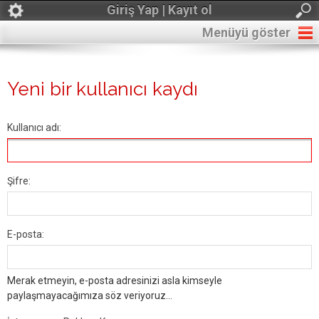
Giriş Yap | Kayıt ol
Menüyü göster
Yeni bir kullanıcı kaydı
Kullanıcı adı:
Şifre:
E-posta:
Merak etmeyin, e-posta adresinizi asla kimseyle
paylaşmayacağımıza söz veriyoruz...