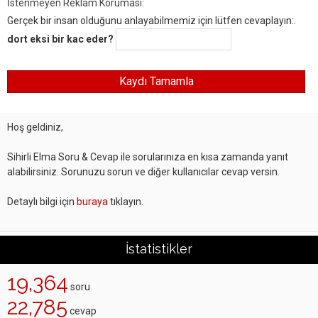
İstenmeyen Reklam Koruması:
Gerçek bir insan olduğunu anlayabilmemiz için lütfen cevaplayın:.
dort eksi bir kac eder?
Hoş geldiniz,
Sihirli Elma Soru & Cevap ile sorularınıza en kısa zamanda yanıt
alabilirsiniz. Sorunuzu sorun ve diğer kullanıcılar cevap versin.
Detaylı bilgi için
buraya
tıklayın.
İstatistikler
19,364
soru
22,785
cevap