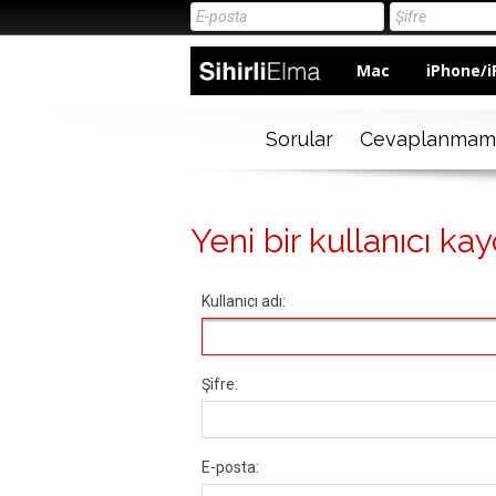
Mac
iPhone/i
Sorular
Cevaplanmam
Yeni bir kullanıcı kay
Kullanıcı adı:
Şifre:
E-posta: