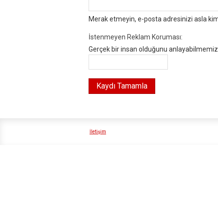
Merak etmeyin, e-posta adresinizi asla ki
İstenmeyen Reklam Koruması:
Gerçek bir insan olduğunu anlayabilmemiz i
İletişim