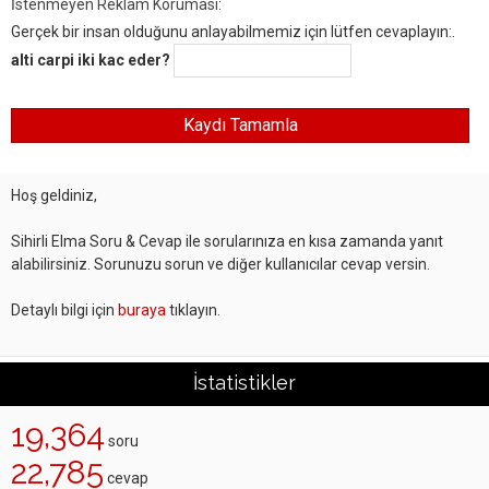
İstenmeyen Reklam Koruması:
Gerçek bir insan olduğunu anlayabilmemiz için lütfen cevaplayın:.
alti carpi iki kac eder?
Hoş geldiniz,
Sihirli Elma Soru & Cevap ile sorularınıza en kısa zamanda yanıt
alabilirsiniz. Sorunuzu sorun ve diğer kullanıcılar cevap versin.
Detaylı bilgi için
buraya
tıklayın.
İstatistikler
19,364
soru
22,785
cevap