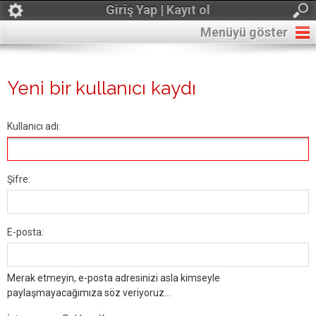
Giriş Yap | Kayıt ol
Menüyü göster
Yeni bir kullanıcı kaydı
Kullanıcı adı:
Şifre:
E-posta:
Merak etmeyin, e-posta adresinizi asla kimseyle
paylaşmayacağımıza söz veriyoruz...