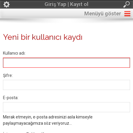
Giriş Yap | Kayıt ol
Menüyü göster
Yeni bir kullanıcı kaydı
Kullanıcı adı:
Şifre:
E-posta:
Merak etmeyin, e-posta adresinizi asla kimseyle
paylaşmayacağımıza söz veriyoruz...