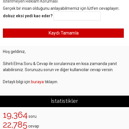
İstenmeyen Reklam Koruması:
Gerçek bir insan olduğunu anlayabilmemiz için lütfen cevaplayın:.
dokuz eksi yedi kac eder?
Hoş geldiniz,
Sihirli Elma Soru & Cevap ile sorularınıza en kısa zamanda yanıt
alabilirsiniz. Sorunuzu sorun ve diğer kullanıcılar cevap versin.
Detaylı bilgi için
buraya
tıklayın.
İstatistikler
19,364
soru
22,785
cevap