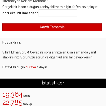
İstenmeyen Reklam Koruması:
Gerçek bir insan olduğunu anlayabilmemiz için lütfen cevaplayın:.
dort eksi bir kac eder?
Hoş geldiniz,
Sihirli Elma Soru & Cevap ile sorularınıza en kısa zamanda yanıt
alabilirsiniz. Sorunuzu sorun ve diğer kullanıcılar cevap versin.
Detaylı bilgi için
buraya
tıklayın.
İstatistikler
19,364
soru
22,785
cevap