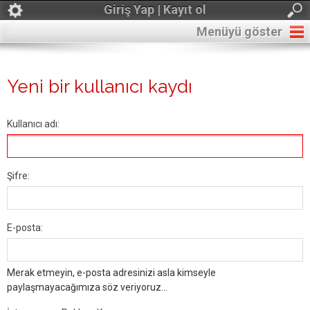
Giriş Yap | Kayıt ol
Menüyü göster
Yeni bir kullanıcı kaydı
Kullanıcı adı:
Şifre:
E-posta:
Merak etmeyin, e-posta adresinizi asla kimseyle
paylaşmayacağımıza söz veriyoruz...