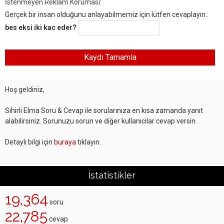
İstenmeyen Reklam Koruması:
Gerçek bir insan olduğunu anlayabilmemiz için lütfen cevaplayın:.
bes eksi iki kac eder?
Hoş geldiniz,
Sihirli Elma Soru & Cevap ile sorularınıza en kısa zamanda yanıt
alabilirsiniz. Sorunuzu sorun ve diğer kullanıcılar cevap versin.
Detaylı bilgi için
buraya
tıklayın.
İstatistikler
19,364
soru
22,785
cevap