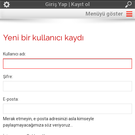
Giriş Yap | Kayıt ol
Menüyü göster
Yeni bir kullanıcı kaydı
Kullanıcı adı:
Şifre:
E-posta:
Merak etmeyin, e-posta adresinizi asla kimseyle
paylaşmayacağımıza söz veriyoruz...