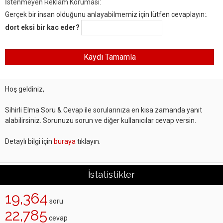
İstenmeyen Reklam Koruması:
Gerçek bir insan olduğunu anlayabilmemiz için lütfen cevaplayın:.
dort eksi bir kac eder?
Hoş geldiniz,
Sihirli Elma Soru & Cevap ile sorularınıza en kısa zamanda yanıt
alabilirsiniz. Sorunuzu sorun ve diğer kullanıcılar cevap versin.
Detaylı bilgi için
buraya
tıklayın.
İstatistikler
19,364
soru
22,785
cevap