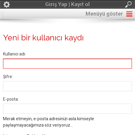
Giriş Yap | Kayıt ol
Menüyü göster
Yeni bir kullanıcı kaydı
Kullanıcı adı:
Şifre:
E-posta:
Merak etmeyin, e-posta adresinizi asla kimseyle
paylaşmayacağımıza söz veriyoruz...