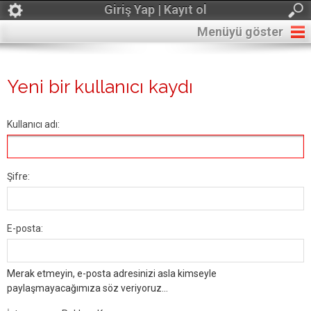
Giriş Yap | Kayıt ol
Menüyü göster
Yeni bir kullanıcı kaydı
Kullanıcı adı:
Şifre:
E-posta:
Merak etmeyin, e-posta adresinizi asla kimseyle
paylaşmayacağımıza söz veriyoruz...