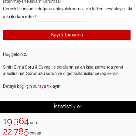
İstenmeyen Reklam Koruması:
Gerçek bir insan olduğunu anlayabilmemiz için lütfen cevaplayın:.
iki
arti iki kac eder?
Hoş geldiniz,
Sihirli Elma Soru & Cevap ile sorularınıza en kısa zamanda yanıt
alabilirsiniz. Sorunuzu sorun ve diğer kullanıcılar cevap versin.
Detaylı bilgi için
buraya
tıklayın.
İstatistikler
19,364
soru
22,785
cevap