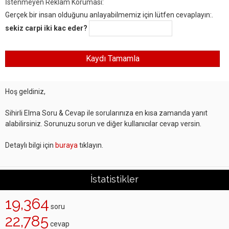
İstenmeyen Reklam Koruması:
Gerçek bir insan olduğunu anlayabilmemiz için lütfen cevaplayın:.
sekiz carpi iki kac eder?
Hoş geldiniz,
Sihirli Elma Soru & Cevap ile sorularınıza en kısa zamanda yanıt
alabilirsiniz. Sorunuzu sorun ve diğer kullanıcılar cevap versin.
Detaylı bilgi için
buraya
tıklayın.
İstatistikler
19,364
soru
22,785
cevap