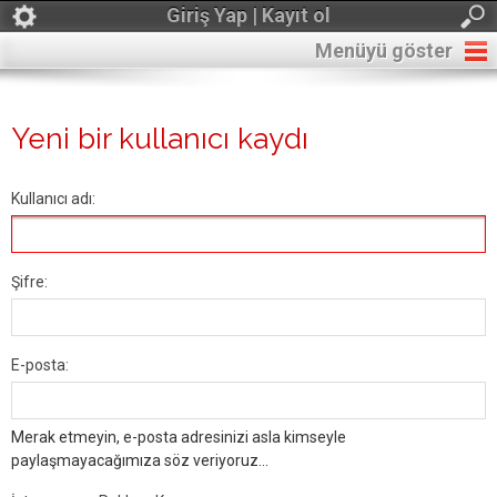
Giriş Yap | Kayıt ol
Menüyü göster
Yeni bir kullanıcı kaydı
Kullanıcı adı:
Şifre:
E-posta:
Merak etmeyin, e-posta adresinizi asla kimseyle
paylaşmayacağımıza söz veriyoruz...