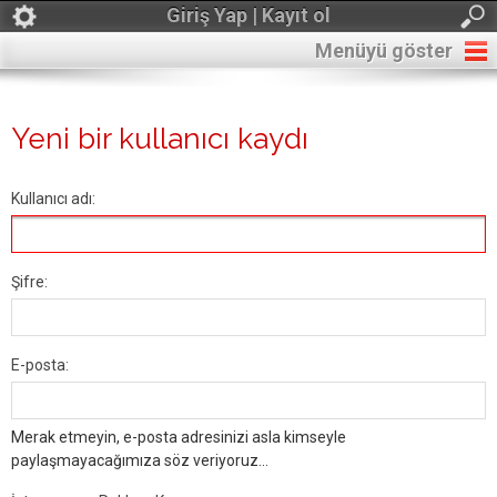
Giriş Yap | Kayıt ol
Menüyü göster
Yeni bir kullanıcı kaydı
Kullanıcı adı:
Şifre:
E-posta:
Merak etmeyin, e-posta adresinizi asla kimseyle
paylaşmayacağımıza söz veriyoruz...