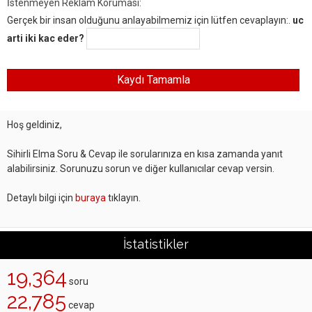
İstenmeyen Reklam Koruması:
Gerçek bir insan olduğunu anlayabilmemiz için lütfen cevaplayın:.
uc
arti iki kac eder?
Hoş geldiniz,
Sihirli Elma Soru & Cevap ile sorularınıza en kısa zamanda yanıt
alabilirsiniz. Sorunuzu sorun ve diğer kullanıcılar cevap versin.
Detaylı bilgi için
buraya
tıklayın.
İstatistikler
19,364
soru
22,785
cevap