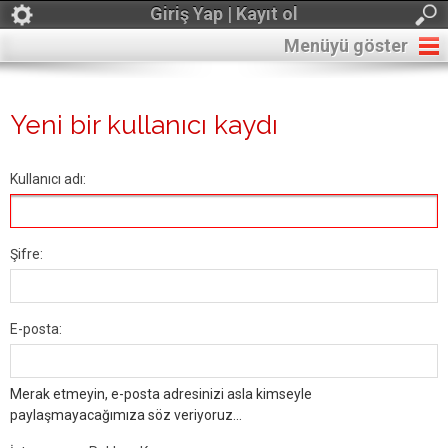
Giriş Yap | Kayıt ol
Menüyü göster
Yeni bir kullanıcı kaydı
Kullanıcı adı:
Şifre:
E-posta:
Merak etmeyin, e-posta adresinizi asla kimseyle
paylaşmayacağımıza söz veriyoruz...