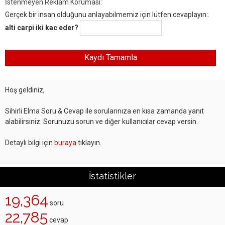
İstenmeyen Reklam Koruması:
Gerçek bir insan olduğunu anlayabilmemiz için lütfen cevaplayın:.
alti carpi iki kac eder?
Hoş geldiniz,
Sihirli Elma Soru & Cevap ile sorularınıza en kısa zamanda yanıt
alabilirsiniz. Sorunuzu sorun ve diğer kullanıcılar cevap versin.
Detaylı bilgi için
buraya
tıklayın.
İstatistikler
19,364
soru
22,785
cevap