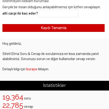
İstenmeyen Reklam Koruması:
Gerçek bir insan olduğunu anlayabilmemiz için lütfen cevaplayın:.
alti carpi iki kac eder?
Hoş geldiniz,
Sihirli Elma Soru & Cevap ile sorularınıza en kısa zamanda yanıt
alabilirsiniz. Sorunuzu sorun ve diğer kullanıcılar cevap versin.
Detaylı bilgi için
buraya
tıklayın.
İstatistikler
19,364
soru
22,785
cevap