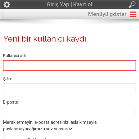
Giriş Yap | Kayıt ol
Menüyü göster
Yeni bir kullanıcı kaydı
Kullanıcı adı:
Şifre:
E-posta:
Merak etmeyin, e-posta adresinizi asla kimseyle
paylaşmayacağımıza söz veriyoruz...