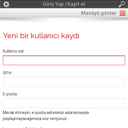
Giriş Yap | Kayıt ol
Menüyü göster
Yeni bir kullanıcı kaydı
Kullanıcı adı:
Şifre:
E-posta:
Merak etmeyin, e-posta adresinizi asla kimseyle
paylaşmayacağımıza söz veriyoruz...