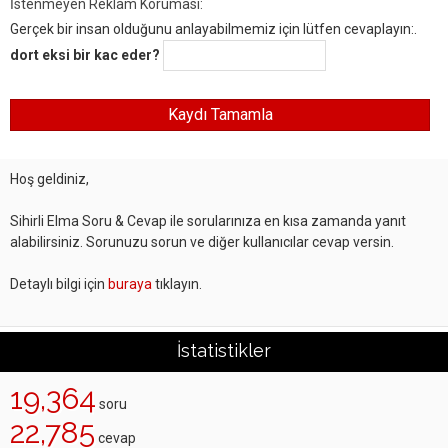
İstenmeyen Reklam Koruması:
Gerçek bir insan olduğunu anlayabilmemiz için lütfen cevaplayın:.
dort eksi bir kac eder?
Hoş geldiniz,
Sihirli Elma Soru & Cevap ile sorularınıza en kısa zamanda yanıt
alabilirsiniz. Sorunuzu sorun ve diğer kullanıcılar cevap versin.
Detaylı bilgi için
buraya
tıklayın.
İstatistikler
19,364
soru
22,785
cevap