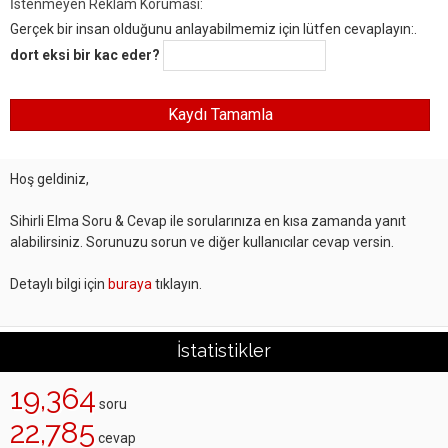
İstenmeyen Reklam Koruması:
Gerçek bir insan olduğunu anlayabilmemiz için lütfen cevaplayın:.
dort eksi bir kac eder?
Hoş geldiniz,
Sihirli Elma Soru & Cevap ile sorularınıza en kısa zamanda yanıt
alabilirsiniz. Sorunuzu sorun ve diğer kullanıcılar cevap versin.
Detaylı bilgi için
buraya
tıklayın.
İstatistikler
19,364
soru
22,785
cevap