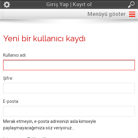
Giriş Yap | Kayıt ol
Menüyü göster
Yeni bir kullanıcı kaydı
Kullanıcı adı:
Şifre:
E-posta:
Merak etmeyin, e-posta adresinizi asla kimseyle
paylaşmayacağımıza söz veriyoruz...