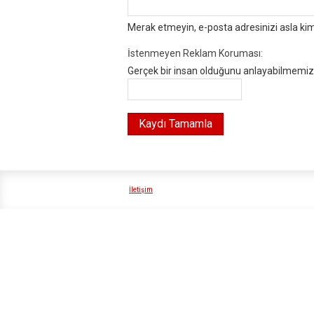
Merak etmeyin, e-posta adresinizi asla ki
İstenmeyen Reklam Koruması:
Gerçek bir insan olduğunu anlayabilmemiz i
İletişim