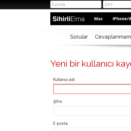
Mac
iPhone/i
Sorular
Cevaplanmam
Yeni bir kullanıcı kay
Kullanıcı adı:
Şifre:
E-posta: