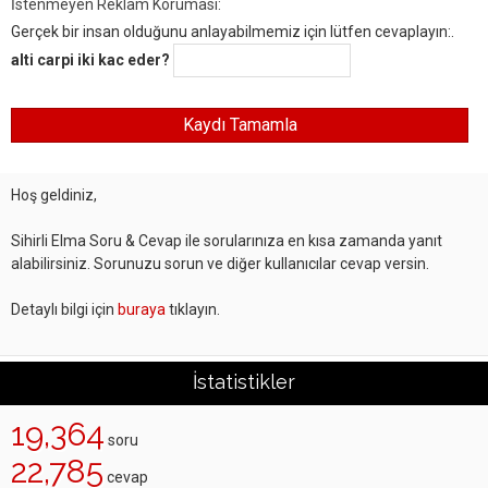
İstenmeyen Reklam Koruması:
Gerçek bir insan olduğunu anlayabilmemiz için lütfen cevaplayın:.
alti carpi iki kac eder?
Hoş geldiniz,
Sihirli Elma Soru & Cevap ile sorularınıza en kısa zamanda yanıt
alabilirsiniz. Sorunuzu sorun ve diğer kullanıcılar cevap versin.
Detaylı bilgi için
buraya
tıklayın.
İstatistikler
19,364
soru
22,785
cevap