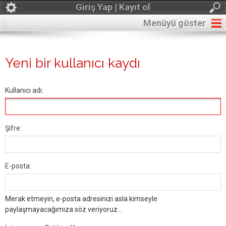
Giriş Yap | Kayıt ol
Menüyü göster
Yeni bir kullanıcı kaydı
Kullanıcı adı:
Şifre:
E-posta:
Merak etmeyin, e-posta adresinizi asla kimseyle
paylaşmayacağımıza söz veriyoruz...