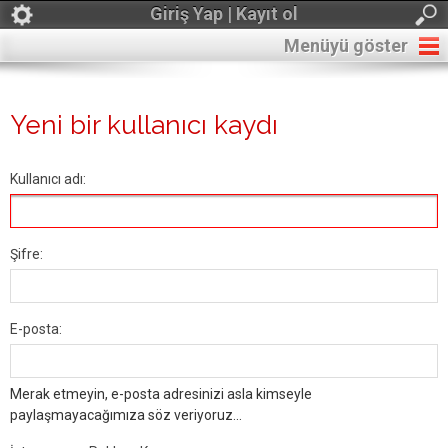
Giriş Yap | Kayıt ol
Menüyü göster
Yeni bir kullanıcı kaydı
Kullanıcı adı:
Şifre:
E-posta:
Merak etmeyin, e-posta adresinizi asla kimseyle
paylaşmayacağımıza söz veriyoruz...