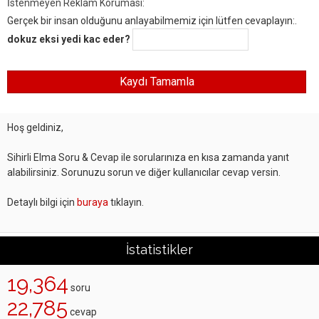
İstenmeyen Reklam Koruması:
Gerçek bir insan olduğunu anlayabilmemiz için lütfen cevaplayın:.
dokuz eksi yedi kac eder?
Hoş geldiniz,
Sihirli Elma Soru & Cevap ile sorularınıza en kısa zamanda yanıt
alabilirsiniz. Sorunuzu sorun ve diğer kullanıcılar cevap versin.
Detaylı bilgi için
buraya
tıklayın.
İstatistikler
19,364
soru
22,785
cevap