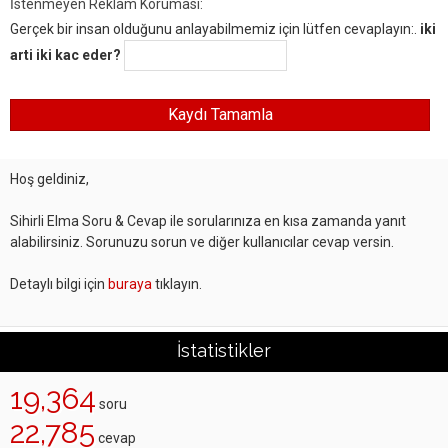
İstenmeyen Reklam Koruması:
Gerçek bir insan olduğunu anlayabilmemiz için lütfen cevaplayın:.
iki
arti iki kac eder?
Hoş geldiniz,
Sihirli Elma Soru & Cevap ile sorularınıza en kısa zamanda yanıt
alabilirsiniz. Sorunuzu sorun ve diğer kullanıcılar cevap versin.
Detaylı bilgi için
buraya
tıklayın.
İstatistikler
19,364
soru
22,785
cevap