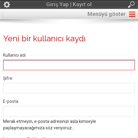
Giriş Yap | Kayıt ol
Menüyü göster
Yeni bir kullanıcı kaydı
Kullanıcı adı:
Şifre:
E-posta:
Merak etmeyin, e-posta adresinizi asla kimseyle
paylaşmayacağımıza söz veriyoruz...