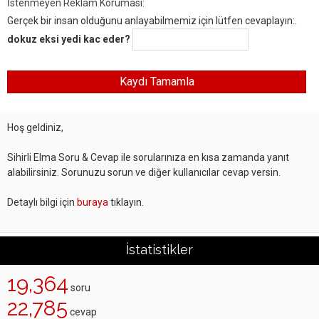
İstenmeyen Reklam Koruması:
Gerçek bir insan olduğunu anlayabilmemiz için lütfen cevaplayın:.
dokuz eksi yedi kac eder?
Hoş geldiniz,
Sihirli Elma Soru & Cevap ile sorularınıza en kısa zamanda yanıt
alabilirsiniz. Sorunuzu sorun ve diğer kullanıcılar cevap versin.
Detaylı bilgi için
buraya
tıklayın.
İstatistikler
19,364
soru
22,785
cevap