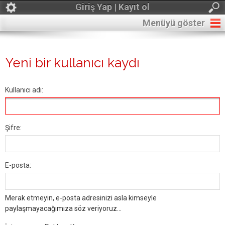
Giriş Yap | Kayıt ol
Menüyü göster
Yeni bir kullanıcı kaydı
Kullanıcı adı:
Şifre:
E-posta:
Merak etmeyin, e-posta adresinizi asla kimseyle
paylaşmayacağımıza söz veriyoruz...