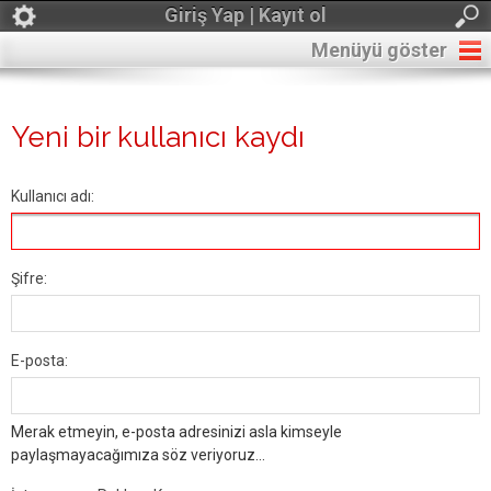
Giriş Yap | Kayıt ol
Menüyü göster
Yeni bir kullanıcı kaydı
Kullanıcı adı:
Şifre:
E-posta:
Merak etmeyin, e-posta adresinizi asla kimseyle
paylaşmayacağımıza söz veriyoruz...