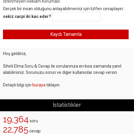
İstenmeyen Reklam Koruması:
Gerçek bir insan olduğunu anlayabilmemiz için lütfen cevaplayın:.
sekiz carpi iki kac eder?
Hoş geldiniz,
Sihirli Elma Soru & Cevap ile sorularınıza en kısa zamanda yanıt
alabilirsiniz. Sorunuzu sorun ve diğer kullanıcılar cevap versin.
Detaylı bilgi için
buraya
tıklayın.
İstatistikler
19,364
soru
22,785
cevap