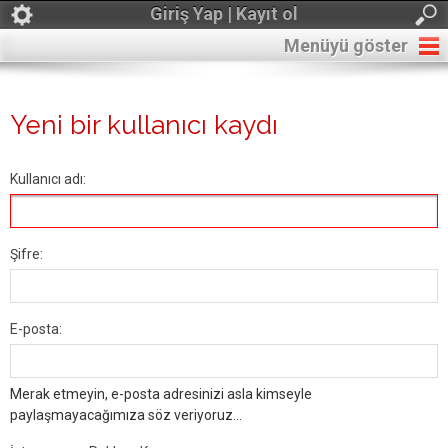
Giriş Yap | Kayıt ol
Menüyü göster
Yeni bir kullanıcı kaydı
Kullanıcı adı:
Şifre:
E-posta:
Merak etmeyin, e-posta adresinizi asla kimseyle
paylaşmayacağımıza söz veriyoruz...