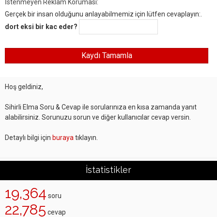
İstenmeyen Reklam Koruması:
Gerçek bir insan olduğunu anlayabilmemiz için lütfen cevaplayın:.
dort eksi bir kac eder?
Hoş geldiniz,
Sihirli Elma Soru & Cevap ile sorularınıza en kısa zamanda yanıt
alabilirsiniz. Sorunuzu sorun ve diğer kullanıcılar cevap versin.
Detaylı bilgi için
buraya
tıklayın.
İstatistikler
19,364
soru
22,785
cevap