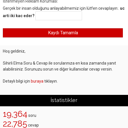
İstenmeyen Reklam Koruması:
Gerçek bir insan olduğunu anlayabilmemiz için lütfen cevaplayın:.
uc
arti iki kac eder?
Hoş geldiniz,
Sihirli Elma Soru & Cevap ile sorularınıza en kısa zamanda yanıt
alabilirsiniz. Sorunuzu sorun ve diğer kullanıcılar cevap versin.
Detaylı bilgi için
buraya
tıklayın.
İstatistikler
19,364
soru
22,785
cevap