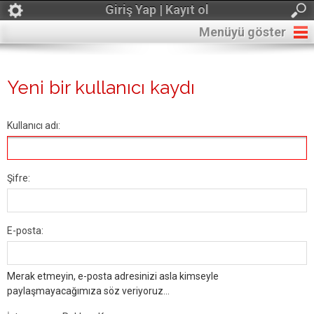
Giriş Yap | Kayıt ol
Menüyü göster
Yeni bir kullanıcı kaydı
Kullanıcı adı:
Şifre:
E-posta:
Merak etmeyin, e-posta adresinizi asla kimseyle
paylaşmayacağımıza söz veriyoruz...