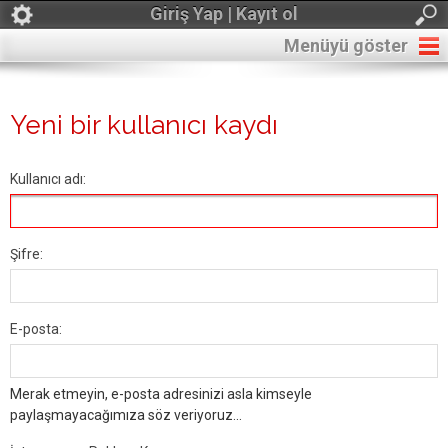
Giriş Yap | Kayıt ol
Menüyü göster
Yeni bir kullanıcı kaydı
Kullanıcı adı:
Şifre:
E-posta:
Merak etmeyin, e-posta adresinizi asla kimseyle
paylaşmayacağımıza söz veriyoruz...