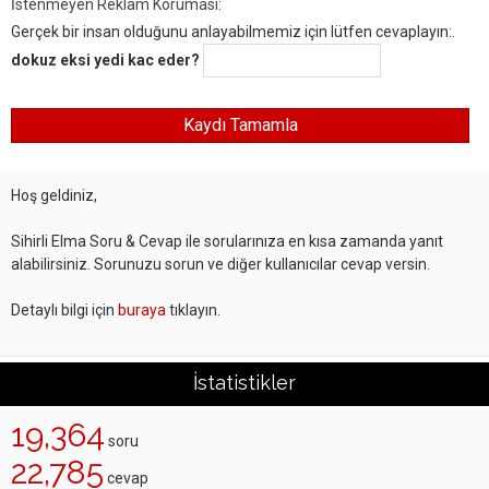
İstenmeyen Reklam Koruması:
Gerçek bir insan olduğunu anlayabilmemiz için lütfen cevaplayın:.
dokuz eksi yedi kac eder?
Hoş geldiniz,
Sihirli Elma Soru & Cevap ile sorularınıza en kısa zamanda yanıt
alabilirsiniz. Sorunuzu sorun ve diğer kullanıcılar cevap versin.
Detaylı bilgi için
buraya
tıklayın.
İstatistikler
19,364
soru
22,785
cevap