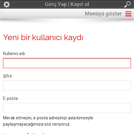
Giriş Yap | Kayıt ol
Menüyü göster
Yeni bir kullanıcı kaydı
Kullanıcı adı:
Şifre:
E-posta:
Merak etmeyin, e-posta adresinizi asla kimseyle
paylaşmayacağımıza söz veriyoruz...