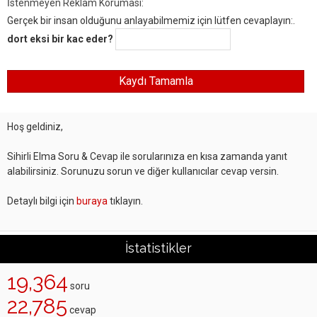
İstenmeyen Reklam Koruması:
Gerçek bir insan olduğunu anlayabilmemiz için lütfen cevaplayın:.
dort eksi bir kac eder?
Hoş geldiniz,
Sihirli Elma Soru & Cevap ile sorularınıza en kısa zamanda yanıt
alabilirsiniz. Sorunuzu sorun ve diğer kullanıcılar cevap versin.
Detaylı bilgi için
buraya
tıklayın.
İstatistikler
19,364
soru
22,785
cevap